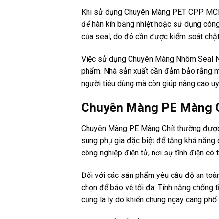
Khi sử dụng Chuyên Màng PET CPP MCPP M
để hàn kín bằng nhiệt hoặc sử dụng công
của seal, do đó cần được kiểm soát chặ
Việc sử dụng Chuyên Màng Nhôm Seal
phẩm. Nhà sản xuất cần đảm bảo rằng mà
người tiêu dùng mà còn giúp nâng cao uy 
Chuyên Màng PE Màng Ch
Chuyên Màng PE Màng Chít thường được s
sung phụ gia đặc biệt để tăng khả năng c
công nghiệp điện tử, nơi sự tĩnh điện có t
Đối với các sản phẩm yêu cầu độ an to
chọn để bảo vệ tối đa. Tính năng chống 
cũng là lý do khiến chúng ngày càng phổ 