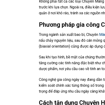
Không phải tất cả các loại Chuyên Màn
trước khi lựa chọn. Ngoài ra, điều kiện
quản ở nơi khô ráo, tránh xa các nguồn n
Phương pháp gia công 
Trong ngành sản xuất bao bì, Chuyên
Mà
nấu chảy nguyên liệu, sau đó cán mỏng 
(biaxial orientation) cũng được áp dụng 
Sau khi tạo hình, bề mặt của chúng thườ
tăng cường các tính năng đặc biệt như c
dược phẩm, nơi yêu cầu cao về tính an t
Công nghệ gia công ngày nay đang dần tíc
kiểm soát chính xác từng thông số trong
trọng để đáp ứng nhu cầu ngày càng khắt
Cách tận dụng Chuyên H