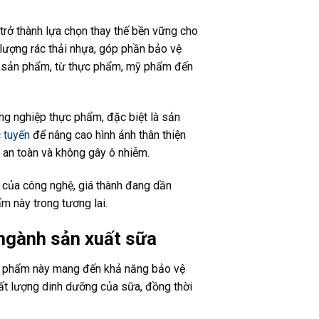
rở thành lựa chọn thay thế bền vững cho
ượng rác thải nhựa, góp phần bảo vệ
gói sản phẩm, từ thực phẩm, mỹ phẩm đến
ng nghiệp thực phẩm, đặc biệt là sản
c tuyến
để nâng cao hình ảnh thân thiện
 an toàn và không gây ô nhiễm.
bộ của công nghệ, giá thành đang dần
m này trong tương lai.
ngành sản xuất sữa
ản phẩm này mang đến khả năng bảo vệ
ất lượng dinh dưỡng của sữa, đồng thời