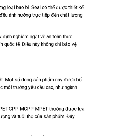
loại bao bì. Seal có thể được thiết kế
 đều ảnh hưởng trực tiếp đến chất lượng
y định nghiêm ngặt về an toàn thực
 quốc tế. Điều này không chỉ bảo vệ
tốt. Một số dòng sản phẩm này được bổ
các môi trường yêu cầu cao, như ngành
àng PET CPP MCPP MPET thường được lựa
lượng và tuổi thọ của sản phẩm. Đây