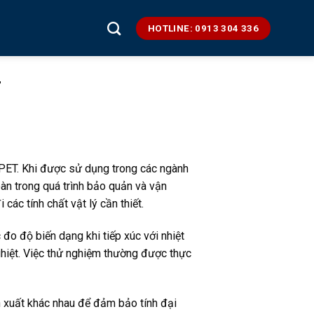
HOTLINE: 0913 304 336
T
PET. Khi được sử dụng trong các ngành
n trong quá trình bảo quản và vận
các tính chất vật lý cần thiết.
đo độ biến dạng khi tiếp xúc với nhiệt
ghiệt. Việc thử nghiệm thường được thực
ản xuất khác nhau để đảm bảo tính đại