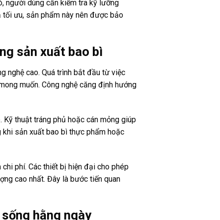
ó, người dùng cần kiểm tra kỹ lưỡng
uả tối ưu, sản phẩm này nên được bảo
g sản xuất bao bì
g nghệ cao. Quá trình bắt đầu từ việc
ớc mong muốn. Công nghệ căng định hướng
. Kỹ thuật tráng phủ hoặc cán mỏng giúp
g khi sản xuất bao bì thực phẩm hoặc
hi phí. Các thiết bị hiện đại cho phép
ợng cao nhất. Đây là bước tiến quan
 sống hằng ngày