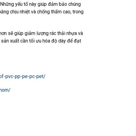
m. Những yếu tố này giúp đảm bảo chúng
ăng chịu nhiệt và chống thấm cao, trong
hơn sẽ giúp giảm lượng rác thải nhựa và
à sản xuất cần tối ưu hóa độ dày để đạt
pof-pvc-pp-pe-pc-pet/
nhom/