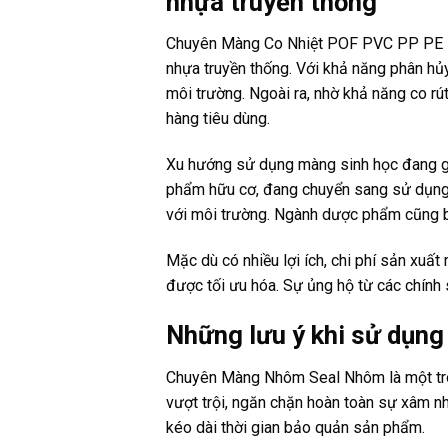
nhựa truyền thống
Chuyên Màng Co Nhiệt POF PVC PP PE PC 
nhựa truyền thống. Với khả năng phân h
môi trường. Ngoài ra, nhờ khả năng co r
hàng tiêu dùng.
Xu hướng sử dụng màng sinh học đang gi
phẩm hữu cơ, đang chuyển sang sử dụ
với môi trường. Ngành dược phẩm cũng bắ
Mặc dù có nhiều lợi ích, chi phí sản xuất
được tối ưu hóa. Sự ủng hộ từ các chính
Những lưu ý khi sử dụn
Chuyên Màng Nhôm Seal Nhôm là một tron
vượt trội, ngăn chặn hoàn toàn sự xâm n
kéo dài thời gian bảo quản sản phẩm.