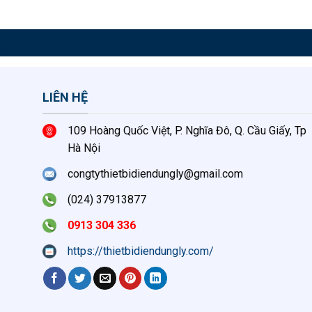
LIÊN HỆ
109 Hoàng Quốc Việt, P. Nghĩa Đô, Q. Cầu Giấy, Tp
Hà Nội
congtythietbidiendungly@gmail.com
(024) 37913877
0913 304 336
https://thietbidiendungly.com/