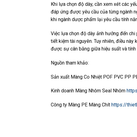
Khi lựa chọn độ dày, cần xem xét các yế
đáp ứng được yêu cầu của từng ngành ng
khi ngành dược phẩm lại yêu cầu tính nă
Việc lựa chọn độ dày ảnh hưởng đến chi 
tiết kiệm tài nguyên. Tuy nhiên, điều nà
được sự cân bằng giữa hiệu suất và tín
Nguồn tham khảo:
Sản xuất Màng Co Nhiệt POF PVC PP 
Kinh doanh Màng Nhôm Seal Nhôm
http
Công ty Màng PE Màng Chít
https://thi