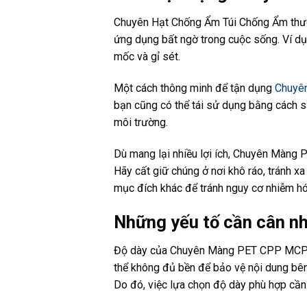
Chuyên Hạt Chống Ẩm Túi Chống Ẩm thườn
ứng dụng bất ngờ trong cuộc sống. Ví dụ
mốc và gỉ sét.
Một cách thông minh để tận dụng
Chuyê
bạn cũng có thể tái sử dụng bằng cách sấ
môi trường.
Dù mang lại nhiều lợi ích, Chuyên Màng
Hãy cất giữ chúng ở nơi khô ráo, tránh 
mục đích khác để tránh nguy cơ nhiễm hó
Những yếu tố cần cân 
Độ dày của Chuyên Màng PET CPP MCPP 
thể không đủ bền để bảo vệ nội dung bên t
Do đó, việc lựa chọn độ dày phù hợp cầ