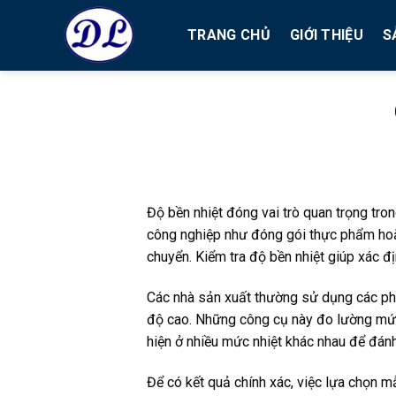
Bỏ
qua
TRANG CHỦ
GIỚI THIỆU
S
nội
dung
Độ bền nhiệt đóng vai trò quan trọng t
công nghiệp như đóng gói thực phẩm hoặ
chuyển. Kiểm tra độ bền nhiệt giúp xác đị
Các nhà sản xuất thường sử dụng các phươ
độ cao. Những công cụ này đo lường mức 
hiện ở nhiều mức nhiệt khác nhau để đánh
Để có kết quả chính xác, việc lựa chọn m