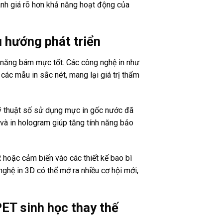
ánh giá rõ hơn khả năng hoạt động của
hướng phát triển
năng bám mực tốt. Các công nghệ in như
 các mẫu in sắc nét, mang lại giá trị thẩm
kỹ thuật số sử dụng mực in gốc nước đã
ổi và in hologram giúp tăng tính năng bảo
 hoặc cảm biến vào các thiết kế bao bì
nghệ in 3D có thể mở ra nhiều cơ hội mới,
T sinh học thay thế