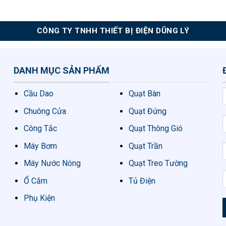
CÔNG TY TNHH THIẾT BỊ ĐIỆN DŨNG LÝ
DANH MỤC SẢN PHẨM
Cầu Dao
Quạt Bàn
Chuông Cửa
Quạt Đứng
Công Tắc
Quạt Thông Gió
Máy Bơm
Quạt Trần
Máy Nước Nóng
Quạt Treo Tường
Ổ Cắm
Tủ Điện
Phụ Kiện