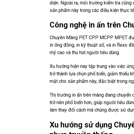
diện. Ngoài ra, môi trường kiểm tra cũn
sản phẩm này trong các điều kiện thực tế
Công nghệ in ấn trên C
Chuyên Màng PET CPP MCPP MPET được sử
in ống đồng, in kỹ thuật số, và in flexo 
mỹ cao và thu hút người tiêu dùng.
Xu hướng hiện nay tập trung vào việc ứn
trở thành lựa chọn phổ biến, giảm thiểu kh
mật cho sản phẩm này, đặc biệt trong n
Thị trường in ấn trên màng đang chuyển 
trở nên phổ biến hơn, giúp người tiêu dùn
làm thay đổi cách mà chúng được sử dụng
Xu hướng sử dụng Chuyê