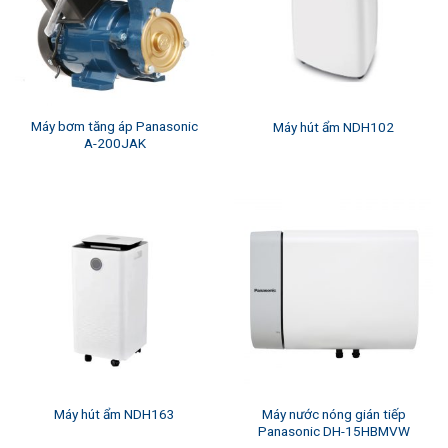
Máy bơm tăng áp Panasonic
Máy hút ẩm NDH102
A-200JAK
Máy nước nóng gián tiếp
Máy hút ẩm NDH163
Panasonic DH-15HBMVW