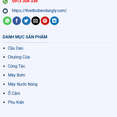
0913 304 336
https://thietbidiendungly.com/
DANH MỤC SẢN PHẨM
Cầu Dao
Chuông Cửa
Công Tắc
Máy Bơm
Máy Nước Nóng
Ổ Cắm
Phụ Kiện