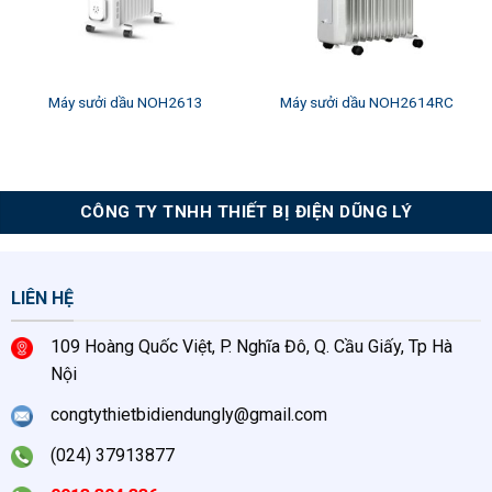
Máy sưởi dầu NOH2613
Máy sưởi dầu NOH2614RC
CÔNG TY TNHH THIẾT BỊ ĐIỆN DŨNG LÝ
LIÊN HỆ
109 Hoàng Quốc Việt, P. Nghĩa Đô, Q. Cầu Giấy, Tp Hà
Nội
congtythietbidiendungly@gmail.com
(024) 37913877