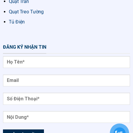
Quạt Trần
Quạt Treo Tường
Tủ Điện
ĐĂNG KÝ NHẬN TIN