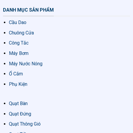
DANH MỤC SẢN PHẨM
Cầu Dao
Chuông Cửa
Công Tắc
Máy Bơm
Máy Nước Nóng
Ổ Cắm
Phụ Kiện
Quạt Bàn
Quạt Đứng
Quạt Thông Gió