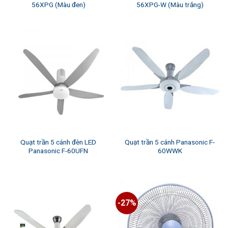
56XPG (Màu đen)
56XPG-W (Màu trắng)
Quạt trần 5 cánh đèn LED
Quạt trần 5 cánh Panasonic F-
Panasonic F-60UFN
60WWK
-27%