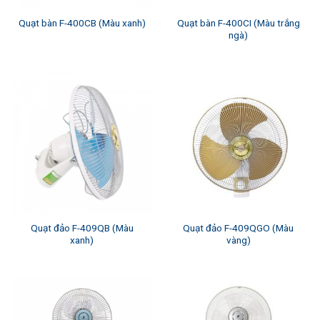
Quạt bàn F-400CI (Màu trắng
Quạt bàn F-400CB (Màu xanh)
ngà)
Quạt đảo F-409QB (Màu
Quạt đảo F-409QGO (Màu
xanh)
vàng)