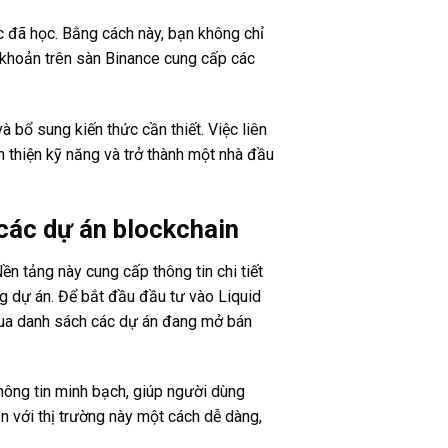
c đã học. Bằng cách này, bạn không chỉ
khoản trên sàn Binance cung cấp các
 bổ sung kiến thức cần thiết. Việc liên
n thiện kỹ năng và trở thành một nhà đầu
các dự án blockchain
n tảng này cung cấp thông tin chi tiết
ng dự án. Để bắt đầu đầu tư vào Liquid
 qua danh sách các dự án đang mở bán
hông tin minh bạch, giúp người dùng
n với thị trường này một cách dễ dàng,