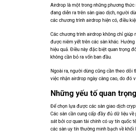
Airdrop là một trong những phương thức 
đang diễn ra trên sàn giao dịch, người dù
các chương trình airdrop hiện có, điều ki
Các chương trình airdrop không chỉ giúp n
được niêm yết trên các sàn khác. Hướng 
hiệu quả. Điều này đặc biệt quan trọng đố
không cần bỏ ra vốn ban đầu.
Ngoài ra, người dùng cũng cần theo dõi 
việc nhận airdrop ngày càng cao, do đó vi
Những yếu tố quan trọng
Để chọn lựa được các sàn giao dịch crypto
Các sàn cần cung cấp đầy đủ dữ liệu về 
sát bởi cơ quan tài chính có uy tín quốc 
các sàn uy tín thường minh bạch về khối 