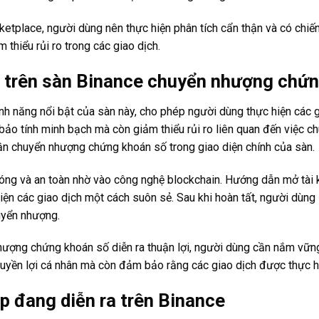
ketplace, người dùng nên thực hiện phân tích cẩn thận và có chiến
 thiểu rủi ro trong các giao dịch.
 trên sàn Binance chuyển nhượng chứn
h năng nổi bật của sàn này, cho phép người dùng thực hiện các 
bảo tính minh bạch mà còn giảm thiểu rủi ro liên quan đến việc c
ần chuyển nhượng chứng khoán số trong giao diện chính của sàn.
hóng và an toàn nhờ vào công nghệ blockchain. Hướng dẫn mở tài
hiện các giao dịch một cách suôn sẻ. Sau khi hoàn tất, người dùn
huyển nhượng.
hượng chứng khoán số diễn ra thuận lợi, người dùng cần nắm vững 
quyền lợi cá nhân mà còn đảm bảo rằng các giao dịch được thực 
p đang diễn ra trên Binance