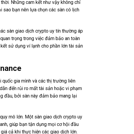
 thời. Những cam kết như vậy không chỉ
i sao bạn nên lựa chọn các sàn có lịch
ác sàn giao dịch crypto uy tín thường áp
t quan trọng trong việc đảm bảo an toàn
 kết sử dụng ví lạnh cho phần lớn tài sản
inance
i quốc gia mình và các thị trường liên
 dẫn đến rủi ro mất tài sản hoặc vi phạm
àng đầu, bởi sàn này đảm bảo mang lại
 quy mô lớn. Một sàn giao dịch crypto uy
anh, giúp bạn tận dụng mọi cơ hội đầu
iá cả khi thực hiện các giao dịch lớn.