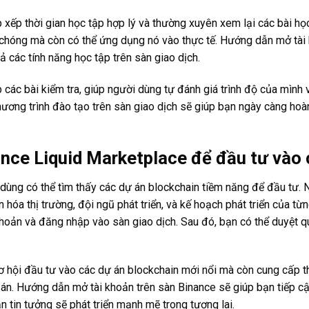
 xếp thời gian học tập hợp lý và thường xuyên xem lại các bài họ
chóng mà còn có thể ứng dụng nó vào thực tế. Hướng dẫn mở tài 
 các tính năng học tập trên sàn giao dịch.
ác bài kiểm tra, giúp người dùng tự đánh giá trình độ của mình và
hương trình đào tạo trên sàn giao dịch sẽ giúp bạn ngày càng hoà
nce Liquid Marketplace để đầu tư vào 
dùng có thể tìm thấy các dự án blockchain tiềm năng để đầu tư. Nề
 hóa thị trường, đội ngũ phát triển, và kế hoạch phát triển của từ
 khoản và đăng nhập vào sàn giao dịch. Sau đó, bạn có thể duyệt
ơ hội đầu tư vào các dự án blockchain mới nổi mà còn cung cấp t
 án. Hướng dẫn mở tài khoản trên sàn Binance sẽ giúp bạn tiếp cậ
 tin tưởng sẽ phát triển mạnh mẽ trong tương lai.