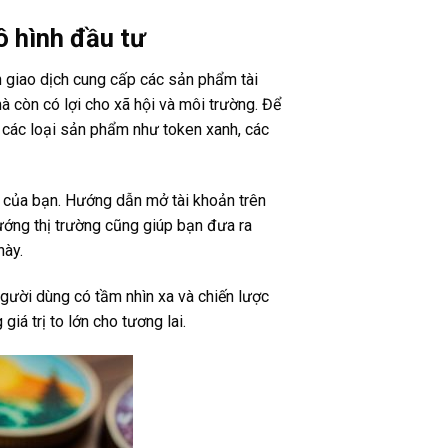
ô hình đầu tư
 giao dịch cung cấp các sản phẩm tài
à còn có lợi cho xã hội và môi trường. Để
ề các loại sản phẩm như token xanh, các
ư của bạn. Hướng dẫn mở tài khoản trên
hướng thị trường cũng giúp bạn đưa ra
này.
gười dùng có tầm nhìn xa và chiến lược
á trị to lớn cho tương lai.