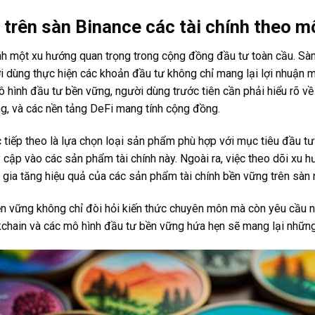
trên sàn Binance các tài chính theo m
h một xu hướng quan trọng trong cộng đồng đầu tư toàn cầu. Sàn
 dùng thực hiện các khoản đầu tư không chỉ mang lại lợi nhuận m
 hình đầu tư bền vững, người dùng trước tiên cần phải hiểu rõ v
ng, và các nền tảng DeFi mang tính cộng đồng.
 tiếp theo là lựa chọn loại sản phẩm phù hợp với mục tiêu đầu t
 cập vào các sản phẩm tài chính này. Ngoài ra, việc theo dõi xu 
 gia tăng hiệu quả của các sản phẩm tài chính bền vững trên sàn 
ền vững không chỉ đòi hỏi kiến thức chuyên môn mà còn yêu cầu n
chain và các mô hình đầu tư bền vững hứa hẹn sẽ mang lại những gi