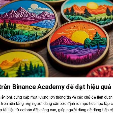
 trên Binance Academy để đạt hiệu quả
n phí, cung cấp một lượng lớn thông tin về các chủ đề liên quan 
ập trên nền tảng này, người dùng cần xác định rõ mục tiêu học tập
ấp tài liệu từ cơ bản đến nâng cao, giúp người dùng dễ dàng tiếp c