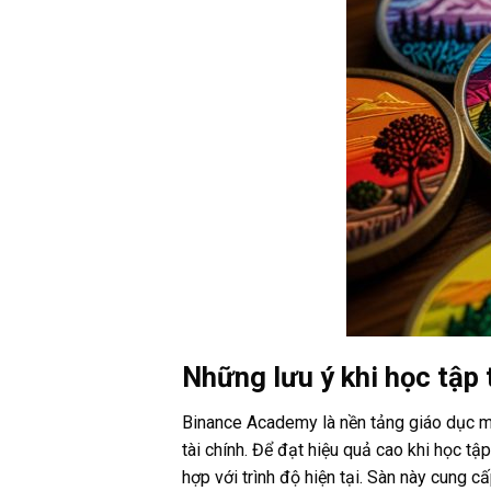
Những lưu ý khi học tập
Binance Academy là nền tảng giáo dục miễ
tài chính. Để đạt hiệu quả cao khi học t
hợp với trình độ hiện tại. Sàn này cung c