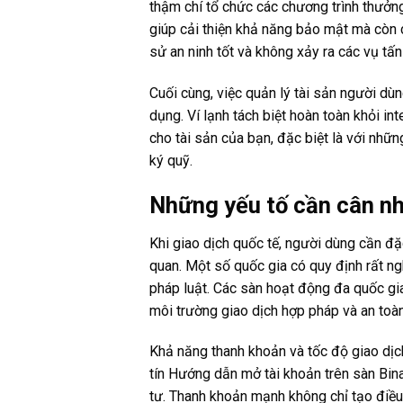
thậm chí tổ chức các chương trình thưởn
giúp cải thiện khả năng bảo mật mà còn c
sử an ninh tốt và không xảy ra các vụ tấn
Cuối cùng, việc quản lý tài sản người dù
dụng. Ví lạnh tách biệt hoàn toàn khỏi i
cho tài sản của bạn, đặc biệt là với nhữ
ký quỹ.
Những yếu tố cần cân n
Khi giao dịch quốc tế, người dùng cần đặc
quan. Một số quốc gia có quy định rất ng
pháp luật. Các sàn hoạt động đa quốc gi
môi trường giao dịch hợp pháp và an toàn
Khả năng thanh khoản và tốc độ giao dịch
tín Hướng dẫn mở tài khoản trên sàn Bin
tư. Thanh khoản mạnh không chỉ tạo điều 