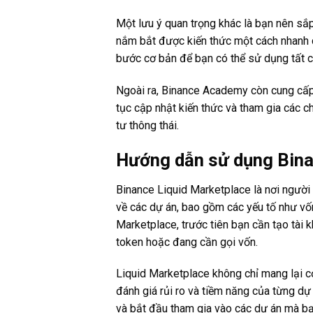
Một lưu ý quan trọng khác là bạn nên sắp
nắm bắt được kiến thức một cách nhanh 
bước cơ bản để bạn có thể sử dụng tất cả
Ngoài ra, Binance Academy còn cung cấp c
tục cập nhật kiến thức và tham gia các c
tư thông thái.
Hướng dẫn sử dụng Bina
Binance Liquid Marketplace là nơi người 
về các dự án, bao gồm các yếu tố như vốn
Marketplace, trước tiên bạn cần tạo tài
token hoặc đang cần gọi vốn.
Liquid Marketplace không chỉ mang lại c
đánh giá rủi ro và tiềm năng của từng dự
và bắt đầu tham gia vào các dự án mà bạn