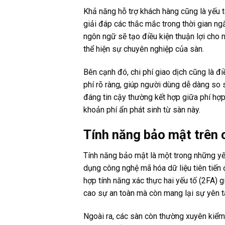
Khả năng hỗ trợ khách hàng cũng là yếu 
giải đáp các thắc mắc trong thời gian ngắ
ngôn ngữ sẽ tạo điều kiện thuận lợi cho 
thể hiện sự chuyên nghiệp của sàn.
Bên cạnh đó, chi phí giao dịch cũng là đ
phí rõ ràng, giúp người dùng dễ dàng so
đáng tin cậy thường kết hợp giữa phí hợp 
khoản phí ẩn phát sinh từ sàn này.
Tính năng bảo mật trên c
Tính năng bảo mật là một trong những yếu
dụng công nghệ mã hóa dữ liệu tiên tiến 
hợp tính năng xác thực hai yếu tố (2FA) 
cao sự an toàn mà còn mang lại sự yên t
Ngoài ra, các sàn còn thường xuyên kiể