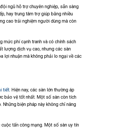
 đội ngũ hỗ trợ chuyên nghiệp, sẵn sàng
ếp, hay trung tâm trợ giúp bằng nhiều
nâng cao trải nghiệm người dùng mà còn
ng mức phí cạnh tranh và có chính sách
ất lượng dịch vụ cao, nhưng các sàn
hóa lợi nhuận mà không phải lo ngại về các
i tiết
. Hiện nay, các sàn lớn thường áp
c bảo vệ tốt nhất. Một số sàn còn tích
ép. Những biện pháp này không chỉ nâng
 cuộc tấn công mạng. Một số sàn uy tín