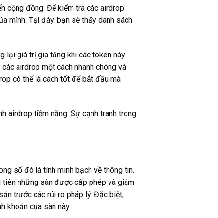
n cộng đồng. Để kiểm tra các airdrop
của mình. Tại đây, bạn sẽ thấy danh sách
lại giá trị gia tăng khi các token này
ừ các airdrop một cách nhanh chóng và
drop có thể là cách tốt để bắt đầu mà
h airdrop tiềm năng. Sự cạnh tranh trong
a
ong số đó là tính minh bạch về thông tin.
ưu tiên những sàn được cấp phép và giám
ản trước các rủi ro pháp lý. Đặc biệt,
nh khoản của sàn này.