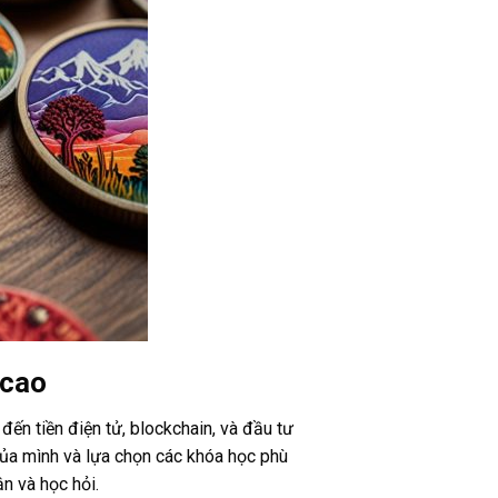
 cao
đến tiền điện tử, blockchain, và đầu tư
 của mình và lựa chọn các khóa học phù
ận và học hỏi.