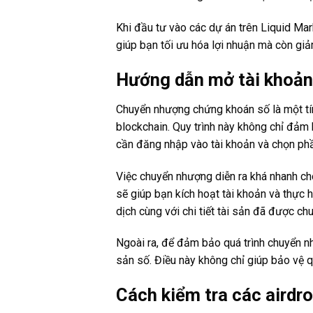
Khi đầu tư vào các dự án trên Liquid Mar
giúp bạn tối ưu hóa lợi nhuận mà còn giảm
Hướng dẫn mở tài khoản
Chuyển nhượng chứng khoán số là một tín
blockchain. Quy trình này không chỉ đảm 
cần đăng nhập vào tài khoản và chọn ph
Việc chuyển nhượng diễn ra khá nhanh c
sẽ giúp bạn kích hoạt tài khoản và thực 
dịch cùng với chi tiết tài sản đã được c
Ngoài ra, để đảm bảo quá trình chuyển n
sản số. Điều này không chỉ giúp bảo vệ 
Cách kiểm tra các airdro