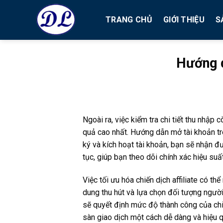
Bỏ
qua
TRANG CHỦ
GIỚI THIỆU
S
nội
dung
Hướng d
Ngoài ra, việc kiểm tra chi tiết thu nhập
quả cao nhất. Hướng dẫn mở tài khoản tr
ký và kích hoạt tài khoản, bạn sẽ nhận đư
tục, giúp bạn theo dõi chính xác hiệu suấ
Việc tối ưu hóa chiến dịch affiliate có t
dung thu hút và lựa chọn đối tượng người 
sẽ quyết định mức độ thành công của ch
sàn giao dịch một cách dễ dàng và hiệu 