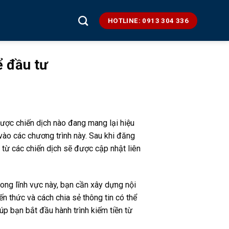
HOTLINE: 0913 304 336
ể đầu tư
 được chiến dịch nào đang mang lại hiệu
vào các chương trình này. Sau khi đăng
n từ các chiến dịch sẽ được cập nhật liên
trong lĩnh vực này, bạn cần xây dựng nội
ến thức và cách chia sẻ thông tin có thể
úp bạn bắt đầu hành trình kiếm tiền từ