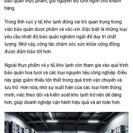
bảo quản thực phẩm, giữ nguyên độ tươi ngon cho khách
hàng.
Trong lĩnh vực y tế, kho lạnh đóng vai trò quan trọng trong
việc bảo quản dược phẩm và vắc-xin. Đặc biệt là những loại
yêu cầu nhiệt độ bảo quản nghiêm ngặt để duy trì chất
lượng. Nhờ vậy, công tác chăm sóc sức khỏe cộng đồng
được đảm bảo tốt hơn.
Ngoài thực phẩm và y tế, kho lạnh còn tham gia vào quá trình
bảo quản hoa tươi và các loại nguyên liệu công nghiệp. Điều
này giúp giảm thiểu tổn thất trong quá trình vận chuyển và
lưu trữ. Hơn nữa, nhờ sự xuất hiện của các loại hình thông
minh, việc theo dõi và kiểm soát kho lạnh trở nên dễ dàng
hơn, giúp doanh nghiệp vận hành hiệu quả và an toàn hơn.