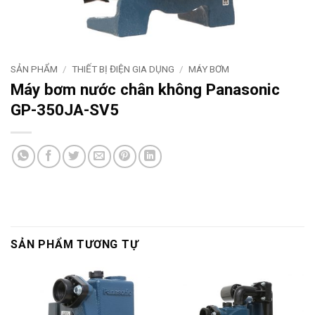
SẢN PHẨM
/
THIẾT BỊ ĐIỆN GIA DỤNG
/
MÁY BƠM
Máy bơm nước chân không Panasonic
GP-350JA-SV5
SẢN PHẨM TƯƠNG TỰ