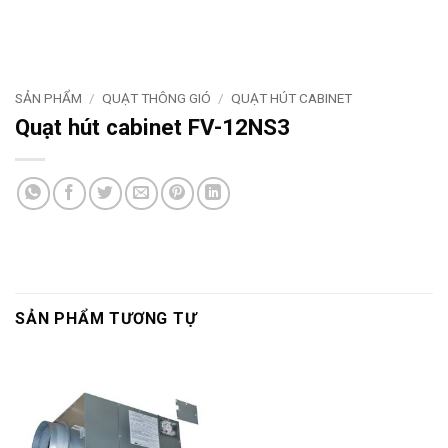
SẢN PHẨM
/
QUẠT THÔNG GIÓ
/
QUẠT HÚT CABINET
Quạt hút cabinet FV-12NS3
SẢN PHẨM TƯƠNG TỰ