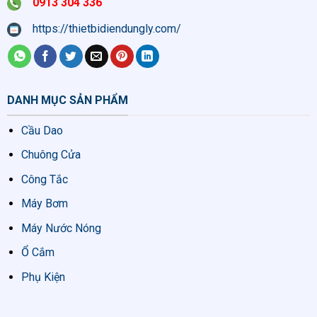
0913 304 336
https://thietbidiendungly.com/
DANH MỤC SẢN PHẨM
Cầu Dao
Chuông Cửa
Công Tắc
Máy Bơm
Máy Nước Nóng
Ổ Cắm
Phụ Kiện