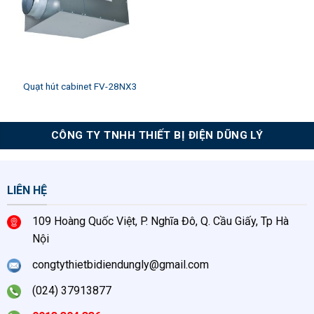
Quạt hút cabinet FV-28NX3
CÔNG TY TNHH THIẾT BỊ ĐIỆN DŨNG LÝ
LIÊN HỆ
109 Hoàng Quốc Việt, P. Nghĩa Đô, Q. Cầu Giấy, Tp Hà
Nội
congtythietbidiendungly@gmail.com
(024) 37913877