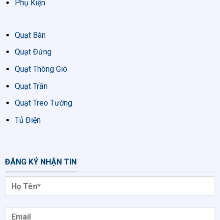
Phụ Kiện
Quạt Bàn
Quạt Đứng
Quạt Thông Gió
Quạt Trần
Quạt Treo Tường
Tủ Điện
ĐĂNG KÝ NHẬN TIN