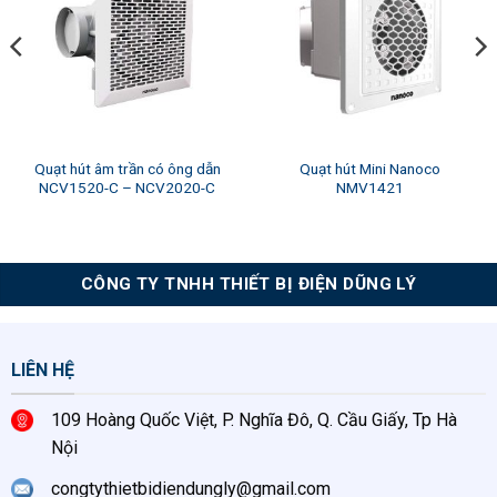
Quạt hút âm trần có ông dẫn
Quạt hút Mini Nanoco
NCV1520-C – NCV2020-C
NMV1421
CÔNG TY TNHH THIẾT BỊ ĐIỆN DŨNG LÝ
LIÊN HỆ
109 Hoàng Quốc Việt, P. Nghĩa Đô, Q. Cầu Giấy, Tp Hà
Nội
congtythietbidiendungly@gmail.com