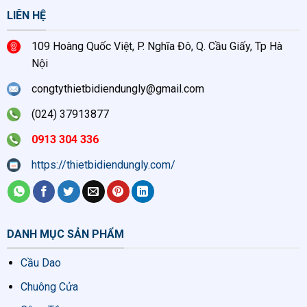
LIÊN HỆ
109 Hoàng Quốc Việt, P. Nghĩa Đô, Q. Cầu Giấy, Tp Hà
Nội
congtythietbidiendungly@gmail.com
(024) 37913877
0913 304 336
https://thietbidiendungly.com/
DANH MỤC SẢN PHẨM
Cầu Dao
Chuông Cửa