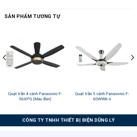
SẢN PHẨM TƯƠNG TỰ
Quạt trần 4 cánh Panasonic F-
Quạt trần 5 cánh Panasonic F-
56XPG (Màu đen)
60WWK-s
CÔNG TY TNHH THIẾT BỊ ĐIỆN DŨNG LÝ