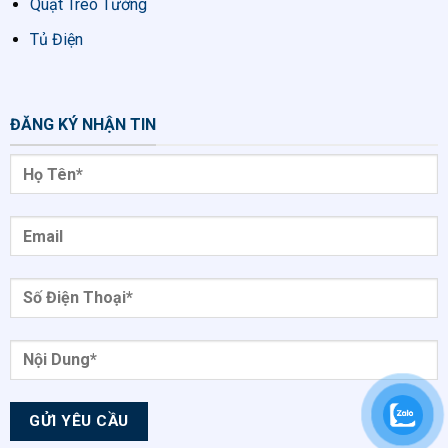
Quạt Treo Tường
Tủ Điện
ĐĂNG KÝ NHẬN TIN