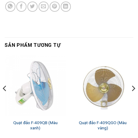
SẢN PHẨM TƯƠNG TỰ
Quạt đảo F-409QB (Màu
Quạt đảo F-409QGO (Màu
xanh)
vàng)