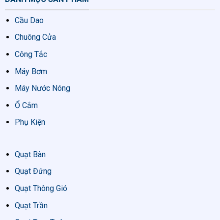
Cầu Dao
Chuông Cửa
Công Tắc
Máy Bơm
Máy Nước Nóng
Ổ Cắm
Phụ Kiện
Quạt Bàn
Quạt Đứng
Quạt Thông Gió
Quạt Trần