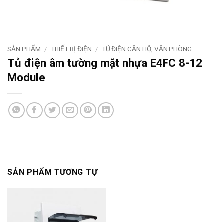
SẢN PHẨM
/
THIẾT BỊ ĐIỆN
/
TỦ ĐIỆN CĂN HỘ, VĂN PHÒNG
Tủ điện âm tường mặt nhựa E4FC 8-12
Module
SẢN PHẨM TƯƠNG TỰ