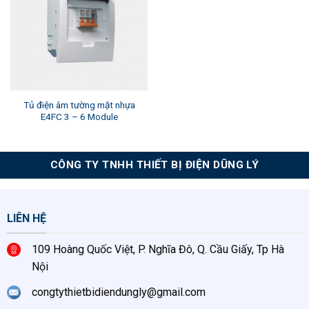
Tủ điện âm tường mặt nhựa
E4FC 3 – 6 Module
CÔNG TY TNHH THIẾT BỊ ĐIỆN DŨNG LÝ
LIÊN HỆ
109 Hoàng Quốc Việt, P. Nghĩa Đô, Q. Cầu Giấy, Tp Hà
Nội
congtythietbidiendungly@gmail.com