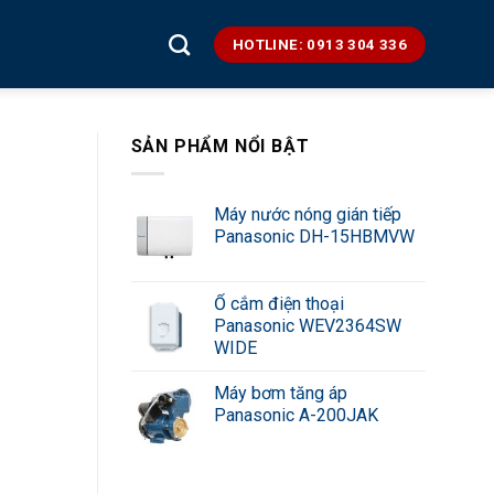
HOTLINE: 0913 304 336
SẢN PHẨM NỔI BẬT
Máy nước nóng gián tiếp
Panasonic DH-15HBMVW
Ổ cắm điện thoại
Panasonic WEV2364SW
WIDE
Máy bơm tăng áp
Panasonic A-200JAK