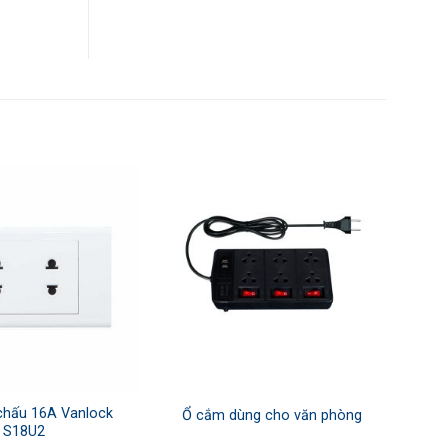
chấu 16A Vanlock
Ổ cắm dùng cho văn phòng
S18U2