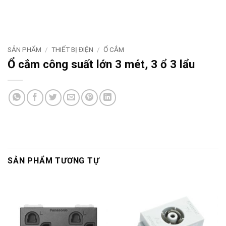
SẢN PHẨM
/
THIẾT BỊ ĐIỆN
/
Ổ CẮM
Ổ cắm công suất lớn 3 mét, 3 ổ 3 lẩu
SẢN PHẨM TƯƠNG TỰ